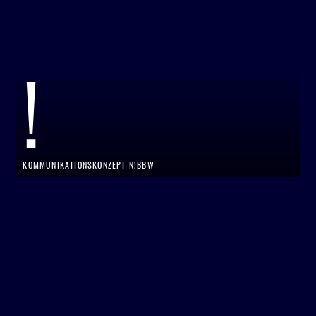
!
KOMMUNIKATIONSKONZEPT N!BBW