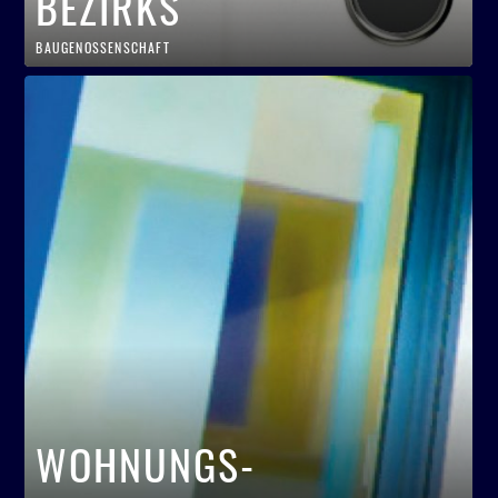
BEZIRKS
BAUGENOSSENSCHAFT
WOHNUNGS-