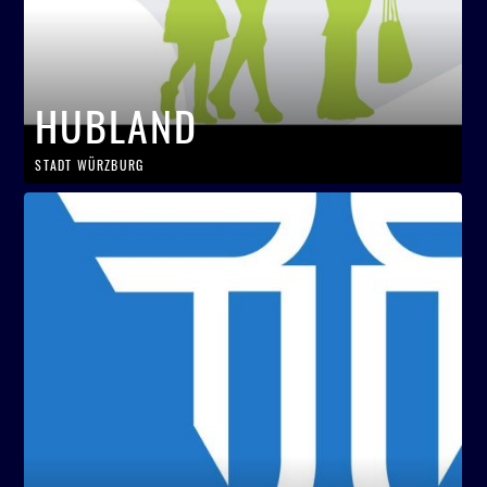
HUBLAND
STADT WÜRZBURG