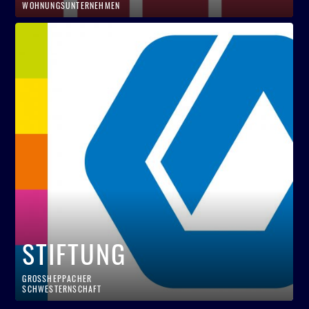
WOHNUNGSUNTERNEHMEN
STIFTUNG
GROSSHEPPACHER
SCHWESTERNSCHAFT