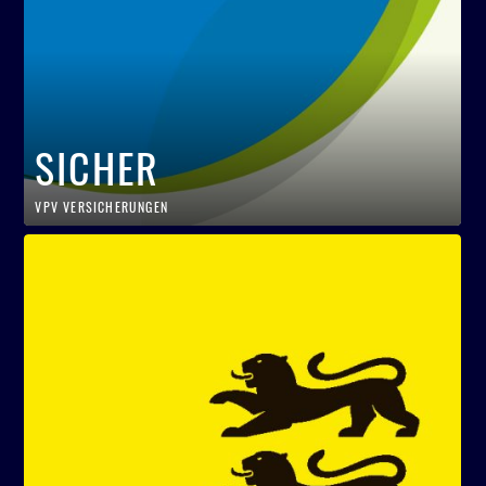
SICHER
VPV VERSICHERUNGEN