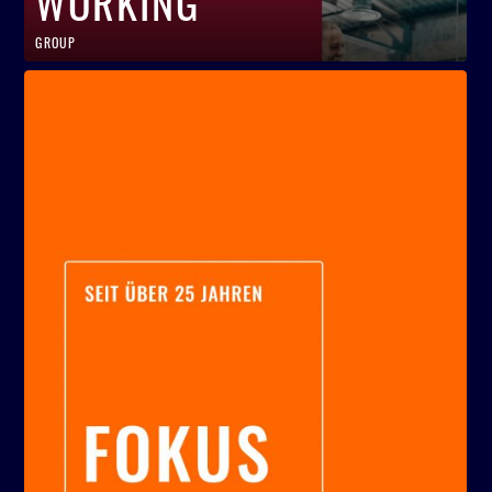
WORKING
GROUP