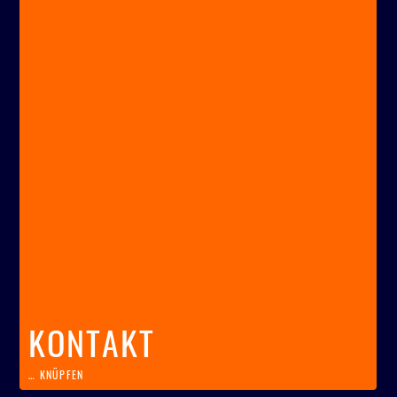
KONTAKT
… KNÜPFEN