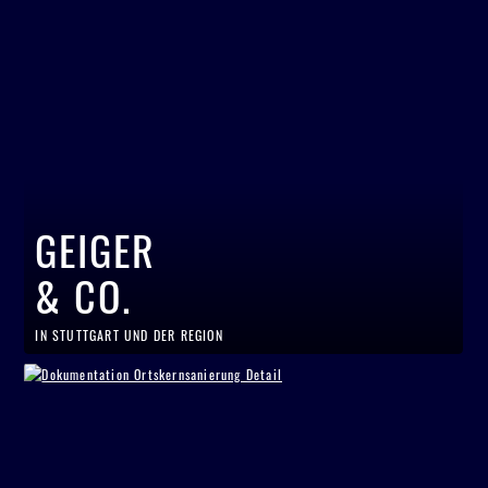
GEIGER
& CO.
IN STUTTGART UND DER REGION